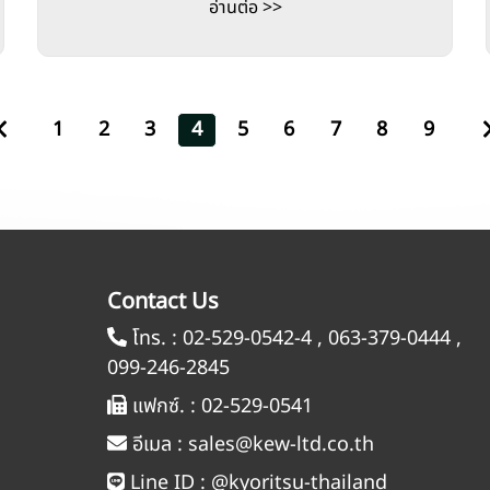
อ่านต่อ >>
1
2
3
4
5
6
7
8
9
Contact Us
โทร. :
02-529-0542-4
,
063-379-0444
,
099-246-2845
แฟกซ์. :
02-529-0541
อีเมล :
sales@kew-ltd.co.th
Line ID :
@kyoritsu-thailand