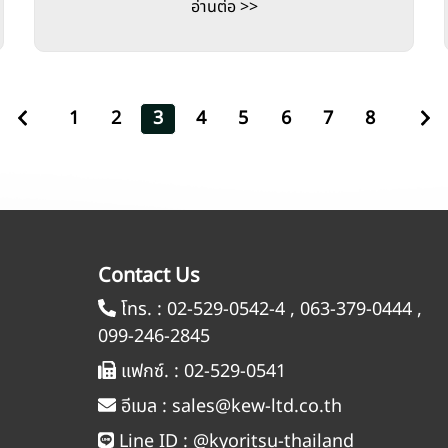
อ่านต่อ >>
1
2
3
4
5
6
7
8
Contact Us
โทร. :
02-529-0542-4
,
063-379-0444
,
099-246-2845
แฟกซ์. :
02-529-0541
อีเมล :
sales@kew-ltd.co.th
Line ID :
@kyoritsu-thailand