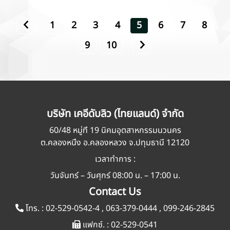
1
2
3
4
5
6
7
8
9
10
บริษัท เคอีดับลิว (ไทยแลนด์) จำกัด
60/48 หมู่ที่ 19 นิคมอุตสาหกรรมนวนคร
ต.คลองหนึ่ง อ.คลองหลวง จ.ปทุมธานี 12120
เวลาทำการ :
วันจันทร์ – วันศุกร์ 08:00 น. – 17:00 น.
Contact Us
โทร. :
02-529-0542-4
,
063-379-0444
,
099-246-2845
แฟกซ์. :
02-529-0541