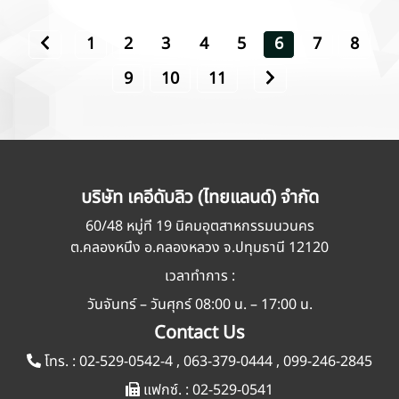
1
2
3
4
5
6
7
8
9
10
11
บริษัท เคอีดับลิว (ไทยแลนด์) จำกัด
60/48 หมู่ที่ 19 นิคมอุตสาหกรรมนวนคร
ต.คลองหนึ่ง อ.คลองหลวง จ.ปทุมธานี 12120
เวลาทำการ :
วันจันทร์ – วันศุกร์ 08:00 น. – 17:00 น.
Contact Us
โทร. :
02-529-0542-4
,
063-379-0444
,
099-246-2845
แฟกซ์. :
02-529-0541