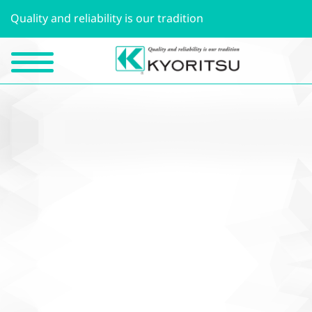
Quality and reliability is our tradition