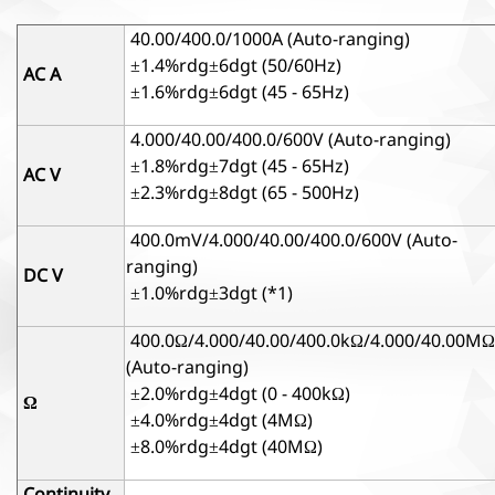
40.00/400.0/1000A (Auto-ranging)
±1.4%rdg±6dgt (50/60Hz)
AC A
±1.6%rdg±6dgt (45 - 65Hz)
4.000/40.00/400.0/600V (Auto-ranging)
±1.8%rdg±7dgt (45 - 65Hz)
AC V
±2.3%rdg±8dgt (65 - 500Hz)
400.0mV/4.000/40.00/400.0/600V (Auto-
ranging)
DC V
±1.0%rdg±3dgt (*1)
400.0Ω/4.000/40.00/400.0kΩ/4.000/40.00MΩ
(Auto-ranging)
±2.0%rdg±4dgt (0 - 400kΩ)
Ω
±4.0%rdg±4dgt (4MΩ)
±8.0%rdg±4dgt (40MΩ)