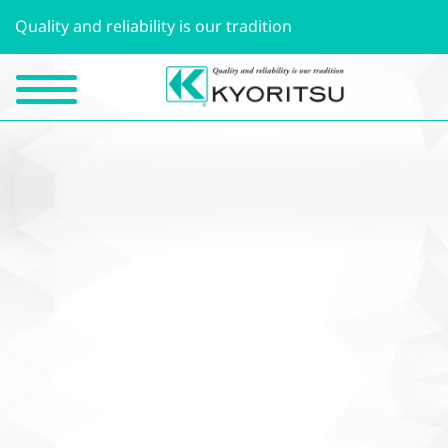
Quality and reliability is our tradition