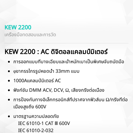
KEW 2200
เครื่องมือทดสอบและการวัด
KEW 2200 : AC ดิจิตอลแคลมป์มิเตอร์
การออกแบบที่บางเฉียบและน้ำหนักเบาเป็นพิเศษจับถนัดมือ
φขากรรไกรรูปหยดน้ำ 33mm แบบ
1000Aแคลมป์มิเตอร์ AC
ฟังก์ชัน DMM ACV, DCV, Ω, เสียงกริ่งต่อเนื่อง
การป้องกันทางอิเล็กทรอนิกส์ที่ปราศจากฟิวส์บน Ω/กริ่งที่ต่อ
เนื่องสูงถึง 600V
มาตรฐานความปลอดภัย
IEC 61010-1 CAT Ⅲ 600V
IEC 61010-2-032