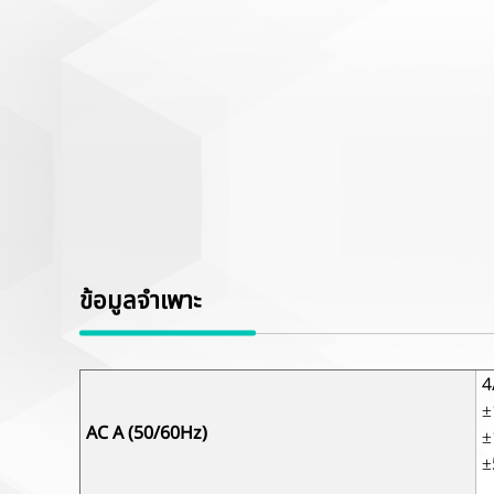
ข้อมูลจำเพาะ
4
±
AC A (50/60Hz)
±
±