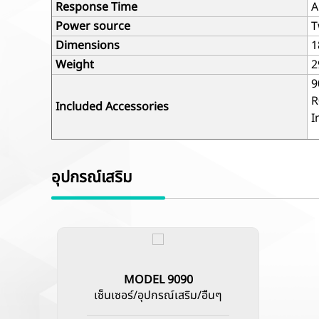
Response Time
A
Power source
T
Dimensions
1
Weight
2
9
R
Included Accessories
I
อุปกรณ์เสริม
MODEL 9090
เซ็นเซอร์/อุปกรณ์เสริม/อื่นๆ