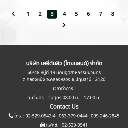
1
2
3
4
5
6
7
8
บริษัท เคอีดับลิว (ไทยแลนด์) จำกัด
60/48 หมู่ที่ 19 นิคมอุตสาหกรรมนวนคร
ต.คลองหนึ่ง อ.คลองหลวง จ.ปทุมธานี 12120
เวลาทำการ :
วันจันทร์ – วันศุกร์ 08:00 น. – 17:00 น.
Contact Us
โทร. :
02-529-0542-4
,
063-379-0444
,
099-246-2845
แฟกซ์. :
02-529-0541